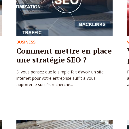
BUSINESS
Comment mettre en place
une stratégie SEO ?
Si vous pensez que le simple fait d’avoir un site
P
internet pour votre entreprise suffit à vous
a
apporter le succès recherché...
a
n