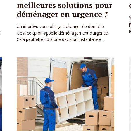
meilleures solutions pour
déménager en urgence ?
V
p
Un imprévu vous oblige à changer de domicile.
p
l
C’est ce qu’on appelle déménagement d’urgence.
Cela peut être dû à une décision instantanée...