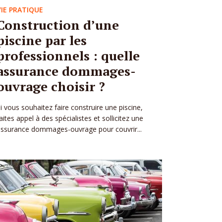
VIE PRATIQUE
Construction d’une
piscine par les
professionnels : quelle
assurance dommages-
ouvrage choisir ?
i vous souhaitez faire construire une piscine,
aites appel à des spécialistes et sollicitez une
ssurance dommages-ouvrage pour couvrir...