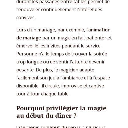
durant les passages entre tables permet de
renouveler continuellement l’intérêt des
convives.
Lors d’un mariage, par exemple, l’
animation
de mariage
par un magicien fait patienter et
émerveille les invités pendant le service.
Personne n’a le temps de trouver la soirée
trop longue ou de sentir l’attente devenir
pesante. De plus, le magicien adapte
facilement son jeu à l’ambiance et à l’espace
disponible ; il circule, improvise et captive
tour à tour chaque table.
Pourquoi privilégier la magie
au début du dîner ?
Intervenir au début du repas
a plusieurs