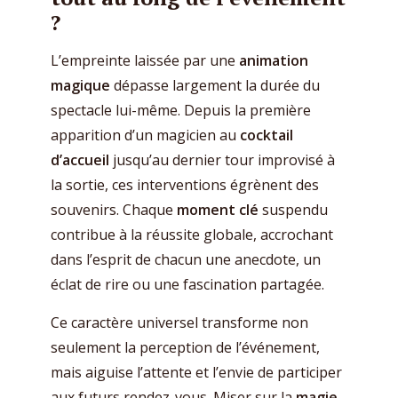
?
L’empreinte laissée par une
animation
magique
dépasse largement la durée du
spectacle lui-même. Depuis la première
apparition d’un magicien au
cocktail
d’accueil
jusqu’au dernier tour improvisé à
la sortie, ces interventions égrènent des
souvenirs. Chaque
moment clé
suspendu
contribue à la réussite globale, accrochant
dans l’esprit de chacun une anecdote, un
éclat de rire ou une fascination partagée.
Ce caractère universel transforme non
seulement la perception de l’événement,
mais aiguise l’attente et l’envie de participer
aux futurs rendez-vous. Miser sur la
magie
,